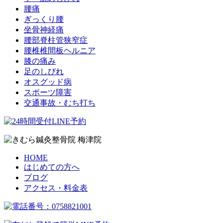
腰痛
ぎっくり腰
坐骨神経痛
腰部脊柱管狭窄症
腰椎椎間板ヘルニア
膝の痛み
足のしびれ
オスグッド病
スポーツ障害
交通事故・むち打ち
HOME
はじめての方へ
ブログ
アクセス・料金表