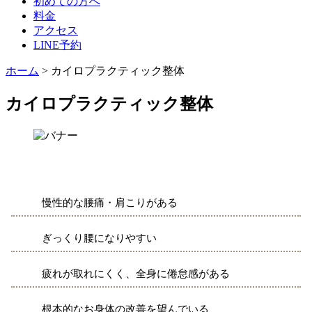
初めての方へ
料金
アクセス
LINE予約
ホーム
>
カイロプラクティック整体
カイロプラクティック整体
慢性的な腰痛・肩こりがある
ぎっくり腰になりやすい
疲れが取れにくく、全身に倦怠感がある
根本的なお身体の改善を望んでいる