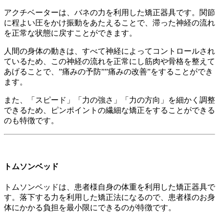
アクチベーターは、バネの力を利用した矯正器具です。関節
に程よい圧をかけ振動をあたえることで、滞った神経の流れ
を正常な状態に戻すことができます。
人間の身体の動きは、すべて神経によってコントロールされ
ているため、この神経の流れを正常にし筋肉や骨格を整えて
あげることで、”痛みの予防””痛みの改善”をすることができ
ます。
また、「スピード」「力の強さ」「力の方向」を細かく調整
できるため、ピンポイントの繊細な矯正をすることができる
のも特徴です。
トムソンベッド
トムソンベッドは、患者様自身の体重を利用した矯正器具で
す。落下する力を利用した矯正法になるので、患者様のお身
体にかかる負担を最小限にできるのが特徴です。