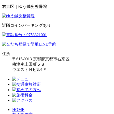
右京区｜ゆう鍼灸整骨院
近隣コインパーキングあり！
住所
〒615-0913 京都府京都市右京区
梅津南上田町５８
ウエストＮビル1Ｆ
HOME