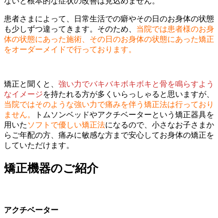
ないと根本的な症状の改善は見込めません。
患者さまによって、日常生活での癖やその日のお身体の状態
も少しずつ違ってきます。そのため、
当院では患者様のお身
体の状態にあった施術、その日のお身体の状態にあった矯正
をオーダーメイドで行っております。
矯正と聞くと、
強い力でバキバキボキボキと骨を鳴らすよう
なイメージ
を持たれる方が多くいらっしゃると思いますが、
当院ではそのような強い力で痛みを伴う矯正法は行っており
ません。
トムソンベッドやアクチベーターという矯正器具を
用いた
ソフトで優しい矯正法
になるので、小さなお子さまか
らご年配の方、痛みに敏感な方まで安心してお身体の矯正を
していただけます。
矯正機器のご紹介
アクチベーター