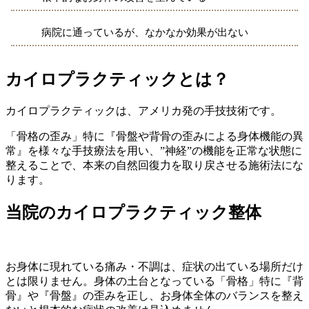
病院に通っているが、なかなか効果が出ない
カイロプラクティックとは？
カイロプラクティックは、アメリカ発の手技技術です。
「骨格の歪み」特に『骨盤や背骨の歪みによる身体機能の異
常』を様々な手技療法を用い、”神経”の機能を正常な状態に
整えることで、本来の自然回復力を取り戻させる施術法にな
ります。
当院のカイロプラクティック整体
お身体に現れている痛み・不調は、症状の出ている場所だけ
とは限りません。身体の土台となっている「骨格」特に『背
骨』や『骨盤』の歪みを正し、お身体全体のバランスを整え