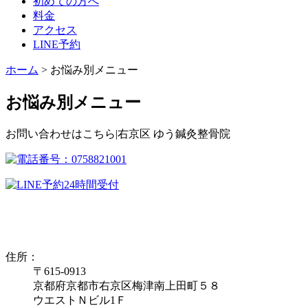
初めての方へ
料金
アクセス
LINE予約
ホーム
>
お悩み別メニュー
お悩み別メニュー
お問い合わせはこちら|右京区 ゆう鍼灸整骨院
住所：
〒615-0913
京都府京都市右京区梅津南上田町５８
ウエストＮビル1Ｆ