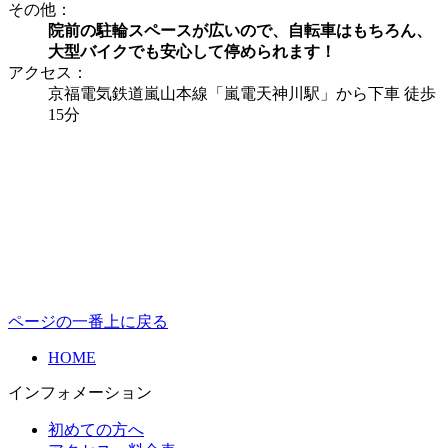
その他：
院前の駐輪スペースが広いので、自転車はもちろん、
大型バイクでも安心して停められます！
アクセス：
京福電気鉄道嵐山本線「嵐電天神川駅」から下車 徒歩
15分
ページの一番上に戻る
HOME
インフォメーション
初めての方へ