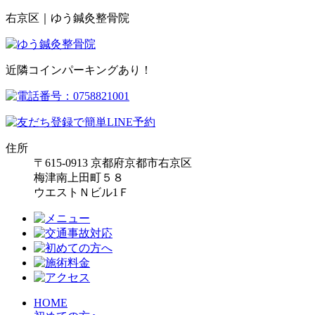
右京区｜ゆう鍼灸整骨院
近隣コインパーキングあり！
住所
〒615-0913 京都府京都市右京区
梅津南上田町５８
ウエストＮビル1Ｆ
HOME