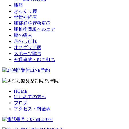
腰痛
ぎっくり腰
坐骨神経痛
腰部脊柱管狭窄症
腰椎椎間板ヘルニア
膝の痛み
足のしびれ
オスグッド病
スポーツ障害
交通事故・むち打ち
HOME
はじめての方へ
ブログ
アクセス・料金表