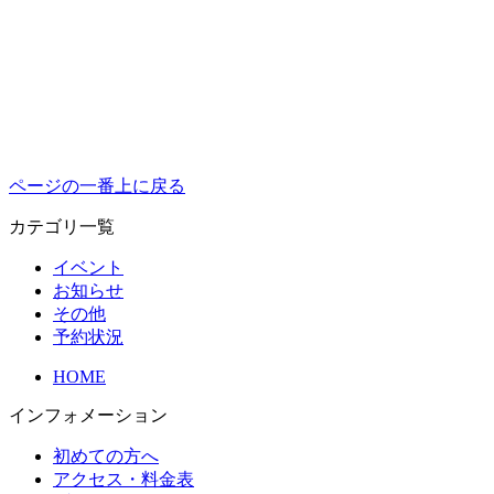
ページの一番上に戻る
カテゴリ一覧
イベント
お知らせ
その他
予約状況
HOME
インフォメーション
初めての方へ
アクセス・料金表