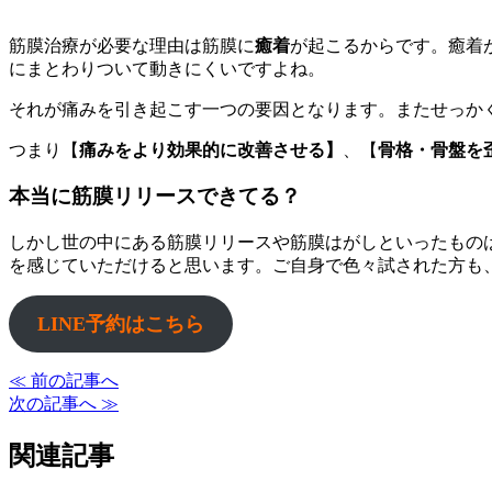
筋膜治療が必要な理由は筋膜に
癒着
が起こるからです。癒着
にまとわりついて動きにくいですよね。
それが痛みを引き起こす一つの要因となります。またせっか
つまり【
痛みをより効果的に改善させる】
、【
骨格・骨盤を
本当に筋膜リリースできてる？
しかし世の中にある筋膜リリースや筋膜はがしといったもの
を感じていただけると思います。ご自身で色々試された方も
LINE予約はこちら
≪ 前の記事へ
次の記事へ ≫
関連記事