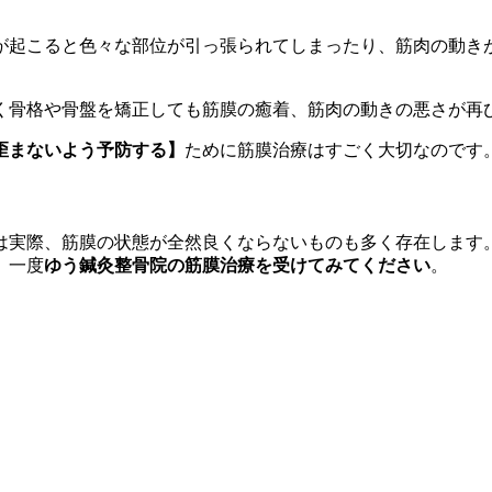
が起こると色々な部位が引っ張られてしまったり、筋肉の動き
く骨格や骨盤を矯正しても筋膜の癒着、筋肉の動きの悪さが再
歪まないよう予防する】
ために筋膜治療はすごく大切なのです
は実際、筋膜の状態が全然良くならないものも多く存在します
、一度
ゆう鍼灸整骨院の筋膜治療を受けてみてください
。