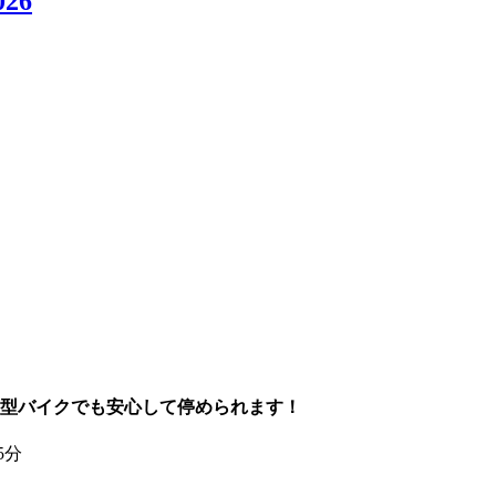
26
型バイクでも安心して停められます！
5分