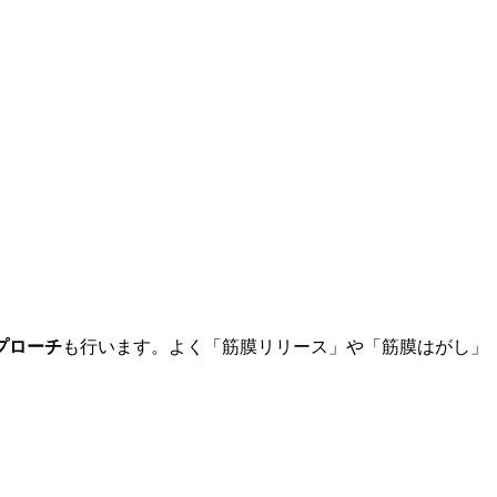
プローチ
も行います。よく「筋膜リリース」や「筋膜はがし」