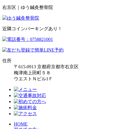
右京区｜ゆう鍼灸整骨院
近隣コインパーキングあり！
住所
〒615-0913 京都府京都市右京区
梅津南上田町５８
ウエストＮビル1Ｆ
HOME