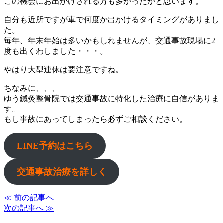
この機会にお出かけされる方も多かったかと思います。
自分も近所ですが車で何度か出かけるタイミングがありまし
た。
毎年、年末年始は多いかもしれませんが、交通事故現場に2
度も出くわしました・・・。
やはり大型連休は要注意ですね。
ちなみに、、、
ゆう鍼灸整骨院では交通事故に特化した治療に自信がありま
す。
もし事故にあってしまったら必ずご相談ください。
LINE予約はこちら
交通事故治療を詳しく
≪ 前の記事へ
次の記事へ ≫