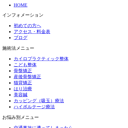
HOME
インフォメーション
初めての方へ
アクセス・料金表
ブログ
施術法メニュー
カイロプラクティック整体
こども整体
骨盤矯正
産後骨盤矯正
猫背矯正
はり治療
美容鍼
カッピング（吸玉）療法
ハイボルテージ療法
お悩み別メニュー
交通事故に遭ってしまったら