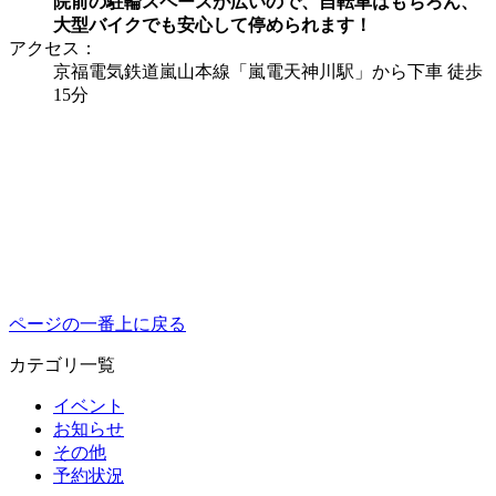
院前の駐輪スペースが広いので、自転車はもちろん、
大型バイクでも安心して停められます！
アクセス：
京福電気鉄道嵐山本線「嵐電天神川駅」から下車 徒歩
15分
ページの一番上に戻る
カテゴリ一覧
イベント
お知らせ
その他
予約状況