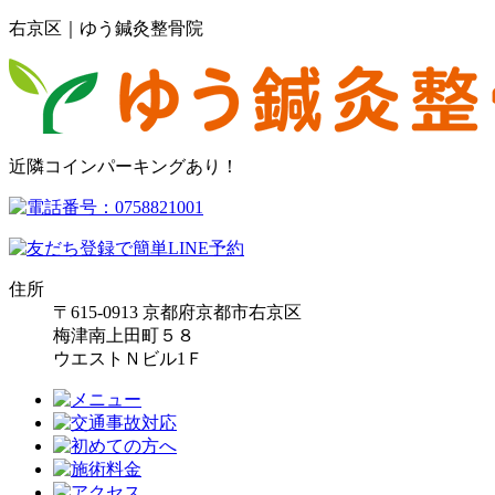
右京区｜ゆう鍼灸整骨院
近隣コインパーキングあり！
住所
〒615-0913 京都府京都市右京区
梅津南上田町５８
ウエストＮビル1Ｆ