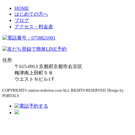
HOME
はじめての方へ
ブログ
アクセス・料金表
住所
〒615-0913 京都府京都市右京区
梅津南上田町５８
ウエストＮビル1Ｆ
COPYRIGHT© umezu-seikotsu.com ALL RIGHTS RESERVED. Design by
PORTALS