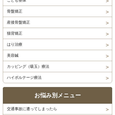
こども整体
骨盤矯正
産後骨盤矯正
猫背矯正
はり治療
美容鍼
カッピング（吸玉）療法
ハイボルテージ療法
お悩み別メニュー
交通事故に遭ってしまったら