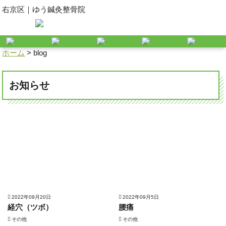
右京区｜ゆう鍼灸整骨院
ホーム
>
blog
お知らせ
2022年09月20日
2022年09月5日
経穴（ツボ）
腰痛
その他
その他