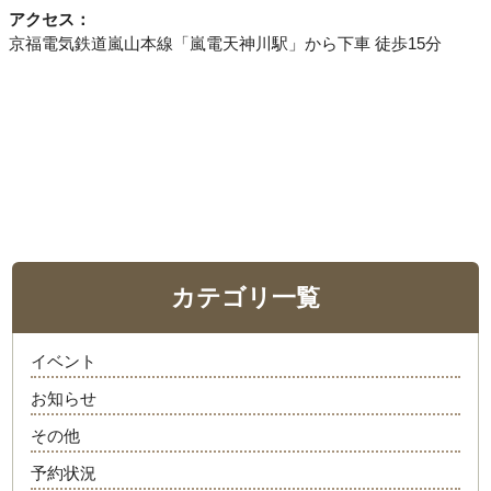
アクセス：
京福電気鉄道嵐山本線「嵐電天神川駅」から下車 徒歩15分
カテゴリ一覧
イベント
お知らせ
その他
予約状況