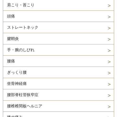
肩こり・首こり
頭痛
ストレートネック
腱鞘炎
手・腕のしびれ
腰痛
ぎっくり腰
坐骨神経痛
腰部脊柱管狭窄症
腰椎椎間板ヘルニア