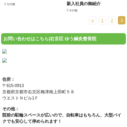
新入社員の御紹介
その他
その他
«
1
2
3
お問い合わせはこちら|右京区 ゆう鍼灸整骨院
住所：
〒615-0913
京都府京都市右京区梅津南上田町５８
ウエストＮビル1Ｆ
その他：
院前の駐輪スペースが広いので、自転車はもちろん、大型バイ
クでも安心して停められます！